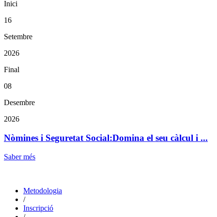
Inici
16
Setembre
2026
Final
08
Desembre
2026
Nòmines i Seguretat Social:Domina el seu càlcul i ...
Saber més
Metodologia
/
Inscripció
/