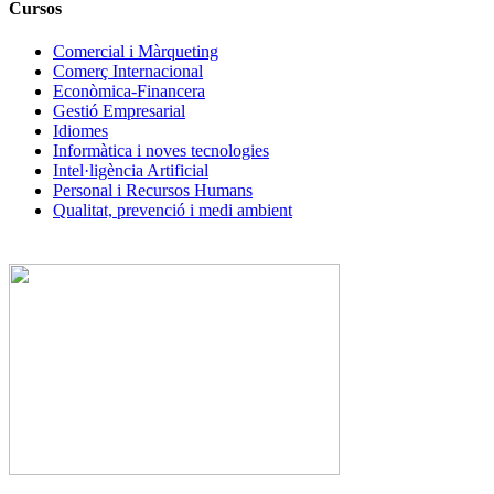
Cursos
Comercial i Màrqueting
Comerç Internacional
Econòmica-Financera
Gestió Empresarial
Idiomes
Informàtica i noves tecnologies
Intel·ligència Artificial
Personal i Recursos Humans
Qualitat, prevenció i medi ambient