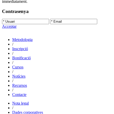
immediatament.
Contrasenya
Acceptar
Metodologia
/
Inscripció
/
Bonificació
/
Cursos
/
Notícies
/
Recursos
/
Contacte
Nota legal
/
Dades corporatives