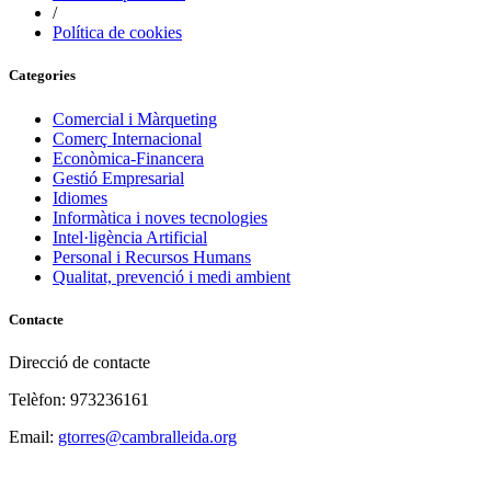
/
Política de cookies
Categories
Comercial i Màrqueting
Comerç Internacional
Econòmica-Financera
Gestió Empresarial
Idiomes
Informàtica i noves tecnologies
Intel·ligència Artificial
Personal i Recursos Humans
Qualitat, prevenció i medi ambient
Contacte
Direcció de contacte
Telèfon: 973236161
Email:
gtorres@cambralleida.org