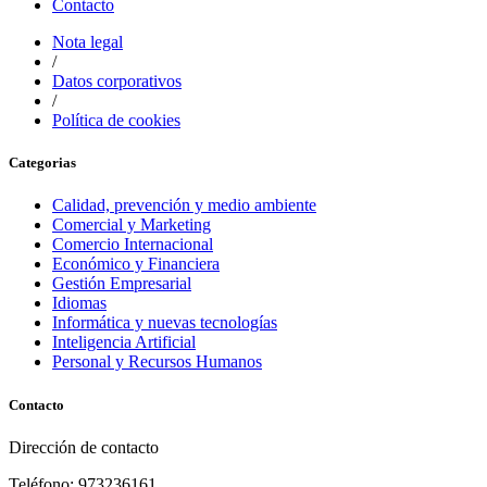
Contacto
Nota legal
/
Datos corporativos
/
Política de cookies
Categorias
Calidad, prevención y medio ambiente
Comercial y Marketing
Comercio Internacional
Económico y Financiera
Gestión Empresarial
Idiomas
Informática y nuevas tecnologías
Inteligencia Artificial
Personal y Recursos Humanos
Contacto
Dirección de contacto
Teléfono: 973236161